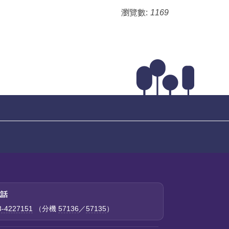
瀏覽數:
1169
電話
3-4227151
（分機
57136
／
57135
）