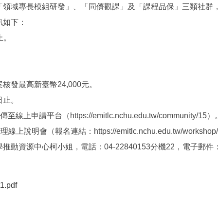
「領域專長模組研發」、「同儕觀課」及「課程品保」三類社群
訊如下：
止。
發最高新臺幣24,000元。
日止。
（https://emitlc.nchu.edu.tw/community/15）
說明會（報名連結：https://emitlc.nchu.edu.tw/workshop
中心柯小姐，電話：04-22840153分機22，電子郵件：ke040
1.pdf