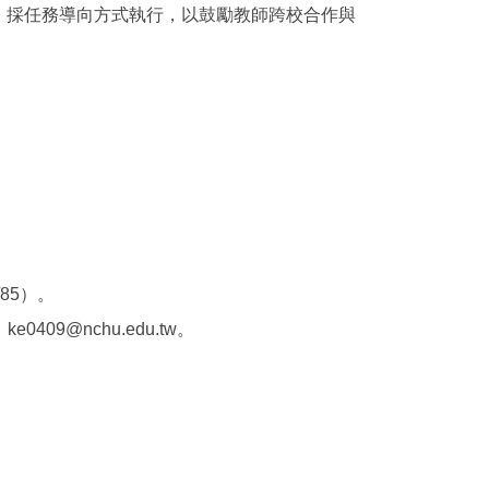
，採任務導向方式執行，以鼓勵教師跨校合作與
。
/85）。
9@nchu.edu.tw。