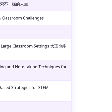
出台灣，探索不一樣的人生
 Classroom Challenges
 in Large Classroom Settings 大班也能
ning and Note-taking Techniques for
Based Strategies for STEM