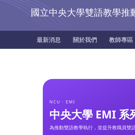
跳
國立中央大學雙語教學推動資源中
到
主
要
內
最新消息
關於我們
教師專區
容
區
NCU · EMI
中央大學 EMI 
為推動雙語教學執行，並提升教職員雙