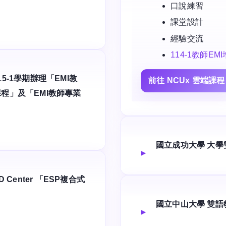
口說練習
課堂設計
經驗交流
114-1教師E
5-1學期辦理「EMI教
前往 NCUx 雲端課程
程」及「EMI教師專業
國立成功大學 大
Center 「ESP複合式
國立中山大學 雙語