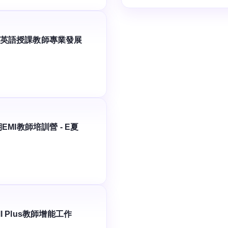
學英語授課教師專業發展
EMI教師培訓營 - E夏
I Plus教師增能工作