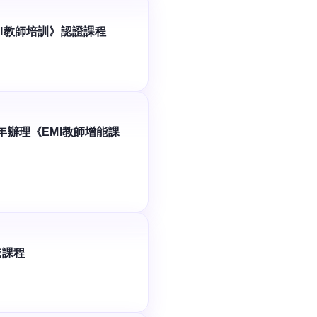
MI教師培訓》認證課程
年辦理《EMI教師增能課
域課程