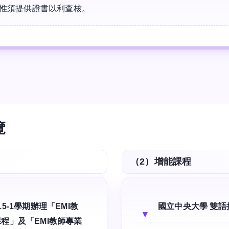
惟須提供證書以利查核。
覽
（2）增能課程
5-1學期辦理「EMI教
國立中央大學 雙語
程」及「EMI教師專業