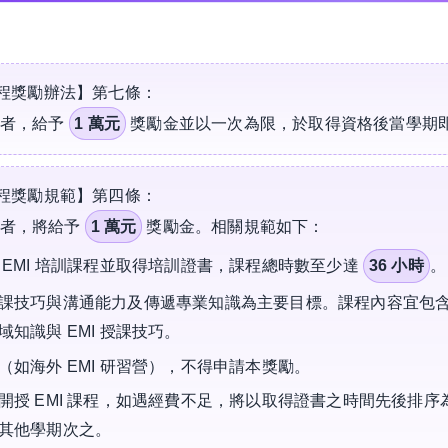
程獎勵辦法】第七條：
書者，給予
1 萬元
獎勵金並以一次為限，於取得資格後當學期
程獎勵規範】第四條：
書者，將給予
1 萬元
獎勵金。相關規範如下：
EMI 培訓課程並取得培訓證書，課程總時數至少達
36 小時
。
課技巧與溝通能力及傳遞專業知識為主要目標。課程內容宜包
知識與 EMI 授課技巧。
如海外 EMI 研習營），不得申請本獎勵。
開授 EMI 課程，如遇經費不足，將以取得證書之時間先後排
其他學期次之。