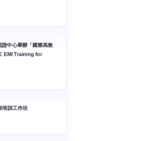
認證中心舉辦「國際高教
I Training for
師培訓工作坊