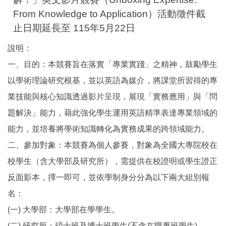
From Knowledge to Application）活動徵件截
止日期延長至 115年5月22日
說明：
一、目的：本競賽旨在落實「專業實踐」之精神，鼓勵學生
以學術理論研究根基，並以英語為媒介，將課堂所習得的專
業技能與核心知識透過影片呈現，展現「實務應用」與「問
題解決」能力，藉此強化學生運用英語精準表達專業領域的
能力，並培養將學術知識轉化為實務成果的跨領域能力。
二、參加對象：本競賽為個人參賽，對象為全國大專院校在
校學生（含大學部及研究所），需提供在校證明或學生證正
反面影本，擇一即可，並依學制身分分為以下兩大組別報
名：
(一) 大學部：大學部在學學生。
(二) 研究所：碩士班及博士班學生(不含在職專班學生)。