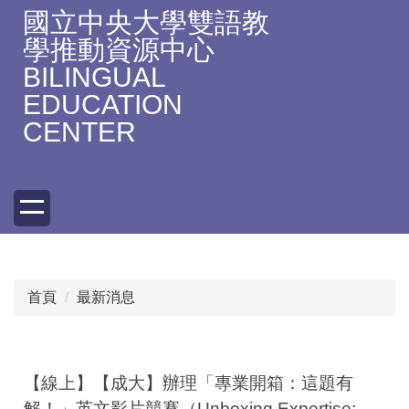
跳
國立中央大學雙語教
到
學推動資源中心
主
BILINGUAL
要
EDUCATION
內
容
CENTER
區
首頁
最新消息
【線上】【成大】辦理「專業開箱：這題有
解！」英文影片競賽（Unboxing Expertise: