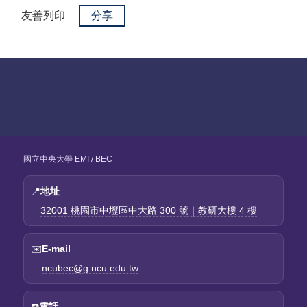
友善列印
分享
國立中央大學 EMI / BEC
📍
地址
32001 桃園市中壢區中大路 300 號｜教研大樓 4 樓
✉️
E-mail
ncubec@g.ncu.edu.tw
☎️
電話