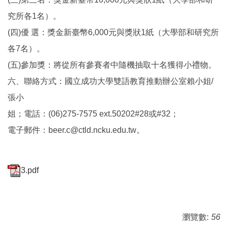
究所各1名）。
(四)優 選：獎金新臺幣6,000元與獎狀1紙（大學部和研究所
各7名）。
(五)參加獎：將從所有參賽者中隨機抽取十名獲得小禮物。
六、聯絡方式：國立成功大學雙語教育推動辦公室賴小姐/
張小
姐；電話：(06)275-7575 ext.50202#28或#32；
電子郵件：beer.c@ctld.ncku.edu.tw。
3.pdf
瀏覽數:
56