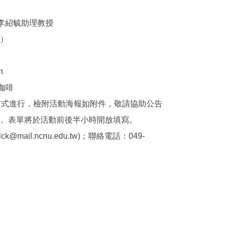
 李紹毓助理教授
三）
n
咖啡
方式進行，檢附活動海報如附件，敬請協助公告
， 表單將於活動前後半小時開放填寫。
@mail.ncnu.edu.tw)；聯絡電話：049-