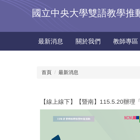
跳
國立中央大學雙語教學推動資源中
到
主
要
內
最新消息
關於我們
教師專區
容
區
首頁
最新消息
【線上線下】【暨南】115.5.20