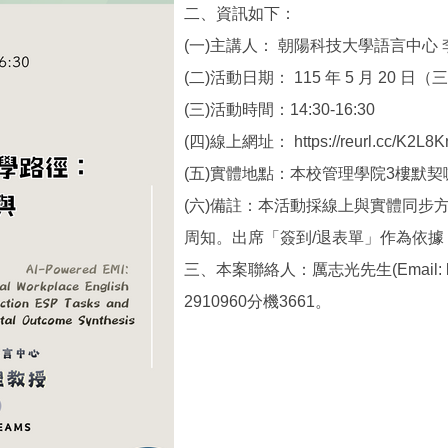
二、資訊如下：
(一)主講人： 朝陽科技大學語言中心
(二)活動日期： 115 年 5 月 20 日（
(三)活動時間：14:30-16:30
(四)線上網址： https://reurl.cc/K2L8K
(五)實體地點：本校管理學院3樓默契
(六)備註：本活動採線上與實體同步
周知。出席「簽到/退表單」作為依據
三、本案聯絡人：厲志光先生(Email: lck
2910960分機3661。