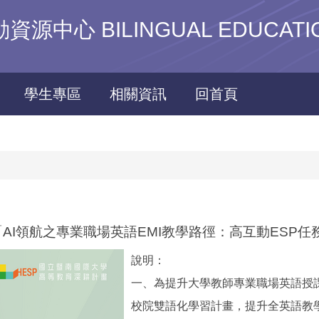
心 BILINGUAL EDUCATIO
學生專區
相關資訊
回首頁
辦理「AI領航之專業職場英語EMI教學路徑：高互動ES
說明：
一、為提升大學教師專業職場英語授
校院雙語化學習計畫，提升全英語教