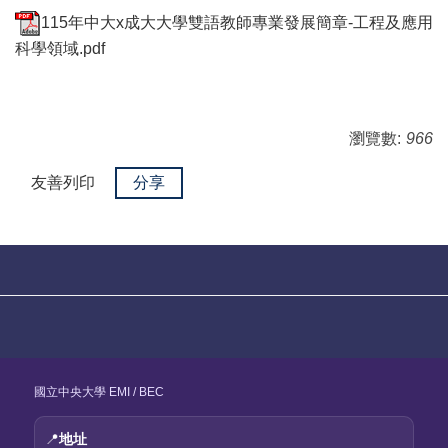
115年中大x成大大學雙語教師專業發展簡章-工程及應用
科學領域.pdf
瀏覽數:
966
友善列印
分享
國立中央大學 EMI / BEC
📍
地址