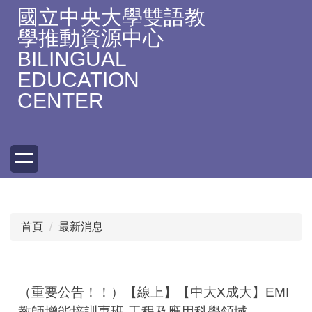
跳
國立中央大學雙語教
到
學推動資源中心
主
BILINGUAL
要
EDUCATION
內
容
CENTER
區
首頁
最新消息
（重要公告！！）【線上】【中大X成大】EMI
教師增能培訓專班-工程及應用科學領域