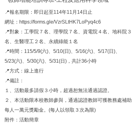
📍報名期限：即日起至114年11月14日止
網址：https://forms.gle/VzrSLtHK7LoPyq4c6
📍對象：工學院７名、理學院７名、資電院４名、地科院３
名、生醫理工２名、永續綠能１名
📍時間：115/5/9(六)、5/10(日)、5/16(六)、5/17(日)、
5/23(六)、5/30(六)、5/31(日)，共計36小時
📍方式：線上進行
📍備註：
１、活動最多請假３小時，超過恕無法通過認證。
２、本活動限本校教師參與，通過認證教師可獲教務處補助
每人一萬元獎勵金。(每人以領取３次為限)
附件：活動簡章