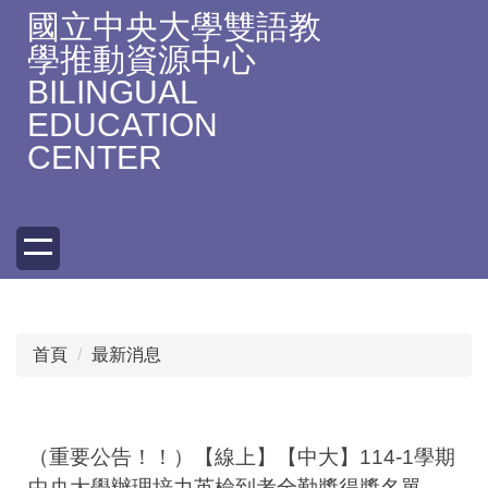
跳
國立中央大學雙語教
到
學推動資源中心
主
BILINGUAL
要
EDUCATION
內
容
CENTER
區
首頁
最新消息
（重要公告！！）【線上】【中大】114-1學期
中央大學辦理培力英檢到考全勤獎得獎名單