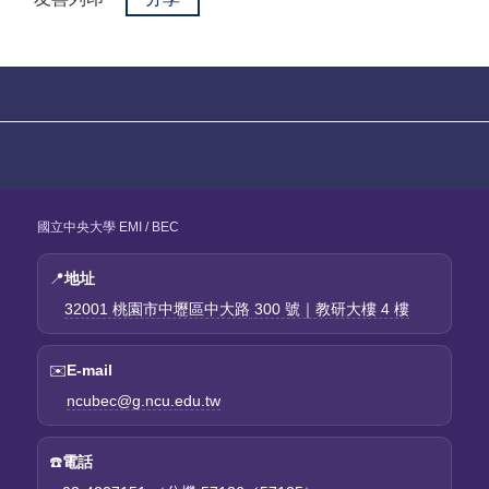
國立中央大學 EMI / BEC
📍
地址
32001 桃園市中壢區中大路 300 號｜教研大樓 4 樓
✉️
E-mail
ncubec@g.ncu.edu.tw
☎️
電話